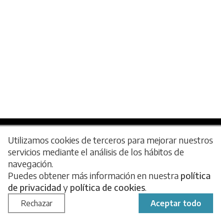
Utilizamos cookies de terceros para mejorar nuestros
servicios mediante el análisis de los hábitos de
navegación.
Puedes obtener más información en nuestra
política
Política de privacidad
Política de cookies
de privacidad
Condiciones de uso
y
política de cookies
Preguntas frecuentes
.
Blog
Rechazar
Aceptar todo
Web desarrollada por
Insomnia Comunicación