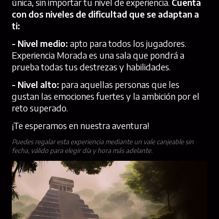
única, sin importar tu nivel de experiencia.
Cuenta
con dos niveles de dificultad que se adaptan a
ti:
- Nivel medio:
apto para todos los jugadores.
Experiencia Morada es una sala que pondrá a
prueba todas tus destrezas y habilidades.
- Nivel alto:
para aquellas personas que les
gustan las emociones fuertes y la ambición por el
reto superado.
¡Te esperamos en nuestra aventura!
Puedes regalar esta experiencia mediante un vale canjeable sin
fecha, válido para elegir día y hora más adelante.