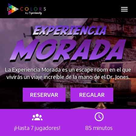
La Experiencia Morada es un escape room en el que
vivirás un viaje increíble de la mano de el Dr. Jones.
RESERVAR
REGALAR
¡Hasta 7 jugadores!
85 minutos