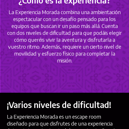
¿Cómo es la experiencia?
La Experiencia Morada combina una ambientación
espectacular con un desafío pensado para los
equipos que buscan ir un paso más allá. Cuenta
con dos niveles de dificultad para que podáis elegir
cómo queréis vivir la aventura y disfrutarla a
vuestro ritmo. Además, requiere un cierto nivel de
movilidad y esfuerzo físico para completar la
misión.
¡Varios niveles de dificultad!
La Experiencia Morada es un escape room
diseñado para que disfrutes de una experiencia