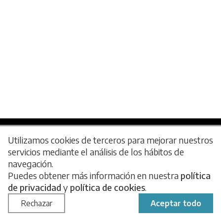
Utilizamos cookies de terceros para mejorar nuestros
servicios mediante el análisis de los hábitos de
navegación.
Puedes obtener más información en nuestra
política
Privacy Policy
Cookie Policy
Terms of use
de privacidad
Frequently asked questions
y
política de cookies
.
Blog
Rechazar
Aceptar todo
Web desarrollada por
Insomnia Comunicación